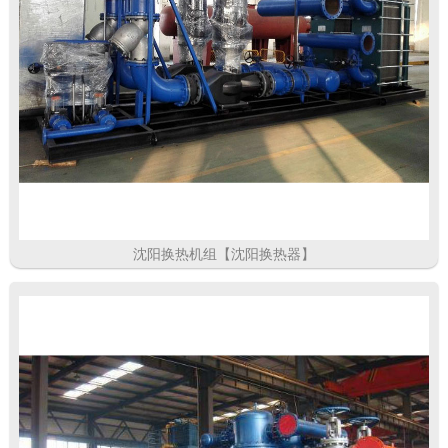
沈阳换热机组【沈阳换热器】