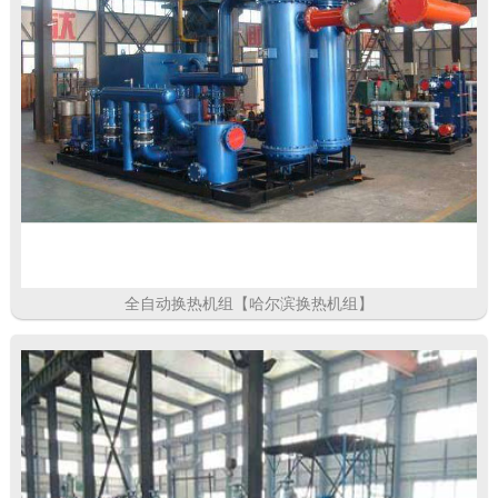
全自动换热机组【哈尔滨换热机组】