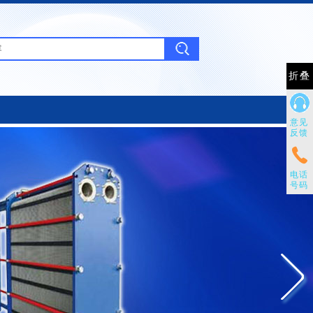
折叠
意见
反馈
电话
号码